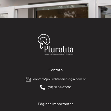
Contato
contato@pluralitapsicologia.com.br
(51) 3209-2000
Páginas Importantes