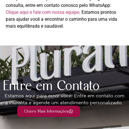
consulta, entre em contato conosco pelo WhatsApp:
Clique aqui e fale com nossa equipe
. Estamos prontos
para ajudar você a encontrar o caminho para uma vida
mais equilibrada e saudável.
Entre em Contato
Estamos aqui para ouvir você! Entre em contato com
a Pluralità e agende um atendimento personalizado.
Quero Mais Informações