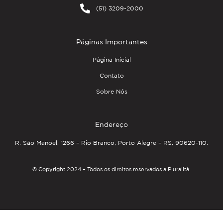
(51) 3209-2000
Páginas Importantes
Página Inicial
Contato
Sobre Nós
Endereço
R. São Manoel, 1266 – Rio Branco, Porto Alegre – RS, 90620-110.
© Copyright 2024 – Todos os direitos reservados a Pluralità.