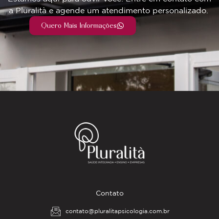
a Pluralità e agende um atendimento personalizado.
Quero Mais Informações
Contato
contato@pluralitapsicologia.com.br