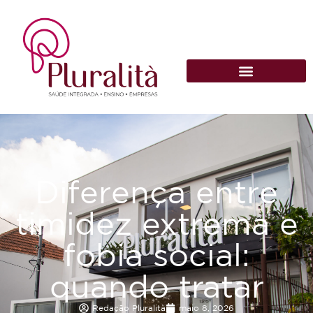
Diferença entre
timidez extrema e
fobia social:
quando tratar
Redação Pluralità
maio 8, 2026