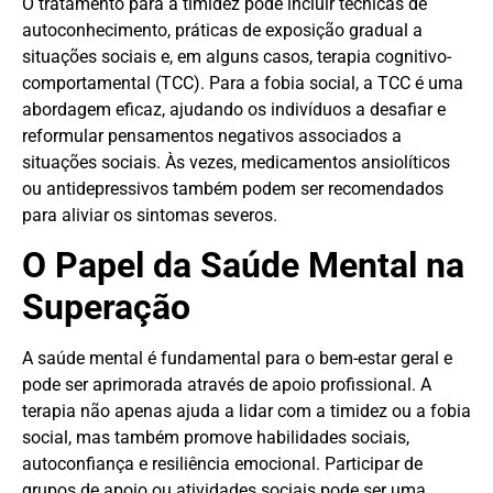
O tratamento para a timidez pode incluir técnicas de
autoconhecimento, práticas de exposição gradual a
situações sociais e, em alguns casos, terapia cognitivo-
comportamental (TCC). Para a fobia social, a TCC é uma
abordagem eficaz, ajudando os indivíduos a desafiar e
reformular pensamentos negativos associados a
situações sociais. Às vezes, medicamentos ansiolíticos
ou antidepressivos também podem ser recomendados
para aliviar os sintomas severos.
O Papel da Saúde Mental na
Superação
A saúde mental é fundamental para o bem-estar geral e
pode ser aprimorada através de apoio profissional. A
terapia não apenas ajuda a lidar com a timidez ou a fobia
social, mas também promove habilidades sociais,
autoconfiança e resiliência emocional. Participar de
grupos de apoio ou atividades sociais pode ser uma