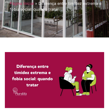
Página Inicial
»
Diferença entre timidez extrema e
fobia social: quando tratar