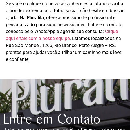
Se você ou alguém que você conhece está lutando contra
a timidez extrema ou a fobia social, não hesite em buscar
ajuda. Na
Pluralità
, oferecemos suporte profissional e
personalizado para suas necessidades. Entre em contato
conosco pelo WhatsApp e agende sua consulta:
Clique
aqui e fale com a nossa equipe
. Estamos localizados na
Rua São Manoel, 1266, Rio Branco, Porto Alegre – RS,
prontos para ajudar você a trilhar um caminho mais leve
e confiante.
Entre em Contato
Estamos aqui para ouvir você! Entre em contato com