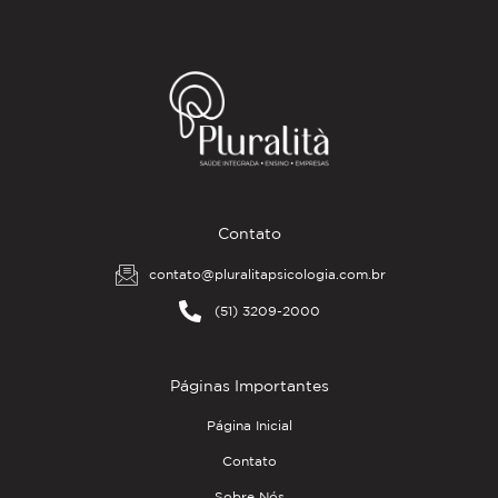
Contato
contato@pluralitapsicologia.com.br
(51) 3209-2000
Páginas Importantes
Página Inicial
Contato
Sobre Nós