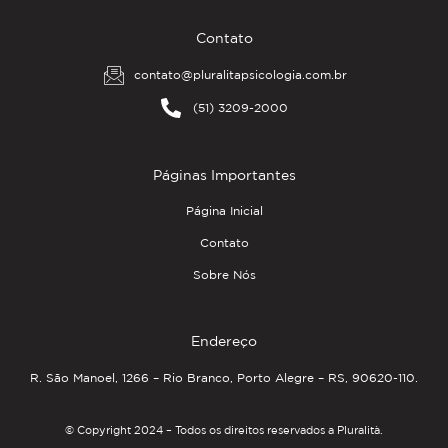
Contato
contato@pluralitapsicologia.com.br
(51) 3209-2000
Páginas Importantes
Página Inicial
Contato
Sobre Nós
Endereço
R. São Manoel, 1266 – Rio Branco, Porto Alegre – RS, 90620-110.
© Copyright 2024 – Todos os direitos reservados a Pluralità.